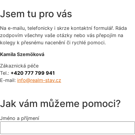
Jsem tu pro vás
Na e-mailu, telefonicky i skrze kontaktní formulář. Ráda
zodpovím všechny vaše otázky nebo vás přepojím na
kolegy k přesnému nacenění či rychlé pomoci.
Kamila Szemöková
Zákaznická péče
Tel.:
+420 777 799 941
E-mail:
info@realm-stav.cz
Jak vám můžeme pomoci?
Jméno a příjmení