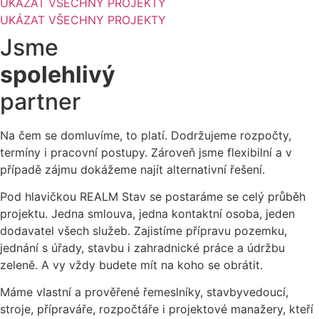
UKÁZAT VŠECHNY PROJEKTY
UKÁZAT VŠECHNY PROJEKTY
Jsme
spolehlivý
partner
Na čem se domluvíme, to platí. Dodržujeme rozpočty,
termíny i pracovní postupy. Zároveň jsme flexibilní a v
případě zájmu dokážeme najít alternativní řešení.
Pod hlavičkou REALM Stav se postaráme se celý průběh
projektu. Jedna smlouva, jedna kontaktní osoba, jeden
dodavatel všech služeb. Zajistíme přípravu pozemku,
jednání s úřady, stavbu i zahradnické práce a údržbu
zeleně. A vy vždy budete mít na koho se obrátit.
Máme vlastní a prověřené řemeslníky, stavbyvedoucí,
stroje, přípraváře, rozpočtáře i projektové manažery, kteří