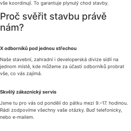
vše koordinují. To garantuje plynulý chod stavby.
Proč svěřit stavbu právě
nám?
X odborníků pod jednou střechou
Naše stavební, zahradní i developerská divize sídlí na
jednom místě, kde můžeme za účasti odborníků probrat
vše, co vás zajímá.
Skvělý zákaznický servis
Jsme tu pro vás od pondělí do pátku mezi 9.–17. hodinou.
Rádi zodpovíme všechny vaše otázky. Buď telefonicky,
nebo e-mailem.