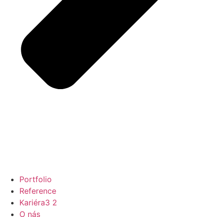
Portfolio
Reference
Kariéra
3
2
O nás