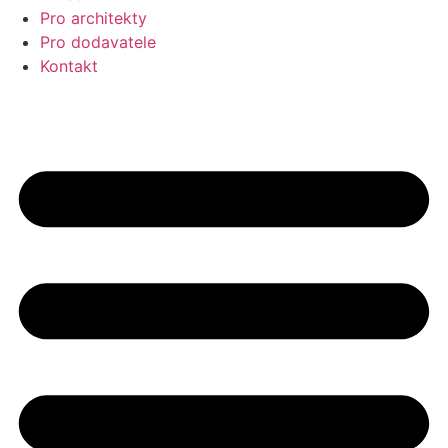
Pro architekty
Pro dodavatele
Kontakt