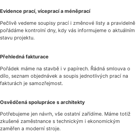
Evidence prací, víceprací a méněprací
Pečlivě vedeme soupisy prací i změnové listy a pravidelně
pořádáme kontrolní dny, kdy vás informujeme o aktuálním
stavu projektu.
Přehledná fakturace
Pořádek máme na stavbě i v papírech. Řádná smlouva o
dílo, seznam objednávek a soupis jednotlivých prací na
fakturách je samozřejmost.
Osvědčená spolupráce s architekty
Potřebujeme jen návrh, vše ostatní zařídíme. Máme totiž
zkušené zaměstnance s technickým i ekonomickým
zaměřen a moderní stroje.