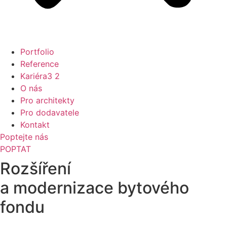
Portfolio
Reference
Kariéra
3
2
O nás
Pro architekty
Pro dodavatele
Kontakt
Poptejte nás
POPTAT
Rozšíření
a modernizace bytového
fondu