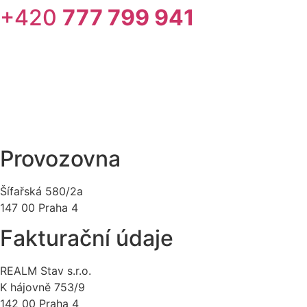
+420
777 799 941
Provozovna
Šífařská 580/2a
147 00 Praha 4
Fakturační údaje
REALM Stav s.r.o.
K hájovně 753/9
142 00 Praha 4