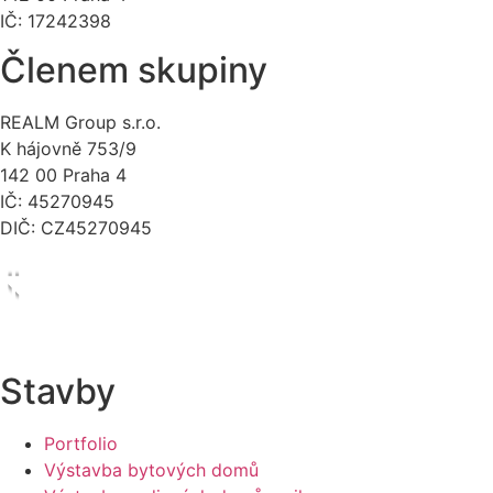
IČ: 17242398
Členem skupiny
REALM Group s.r.o.
K hájovně 753/9
142 00 Praha 4
IČ: 45270945
DIČ: CZ45270945
Stavby
Portfolio
Výstavba bytových domů