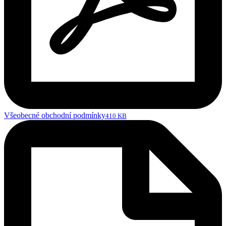
Všeobecné obchodní podmínky
410 KB