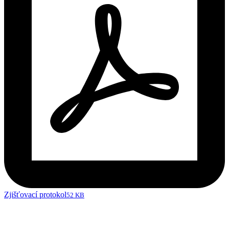
Zjišťovací protokol
52 KB
Fakturační údaje