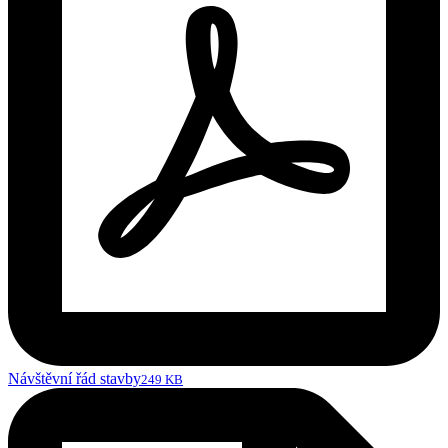
Návštěvní řád stavby
249 KB