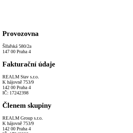
Provozovna
Šífařská 580/2a
147 00 Praha 4
Fakturační údaje
REALM Stav s.r.o.
K hájovně 753/9
142 00 Praha 4
IČ: 17242398
Členem skupiny
REALM Group s.r.o.
K hájovně 753/9
142 00 Praha 4