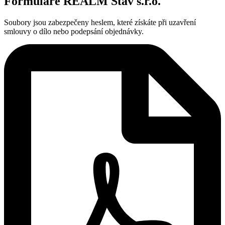
Formuláře REALM Stav s.r.o.
Soubory jsou zabezpečeny heslem, které získáte při uzavření
smlouvy o dílo nebo podepsání objednávky.