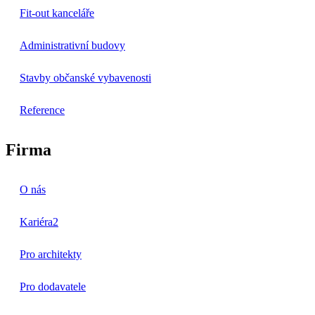
Fit-out kanceláře
Administrativní budovy
Stavby občanské vybavenosti
Reference
Firma
O nás
Kariéra
2
Pro architekty
Pro dodavatele