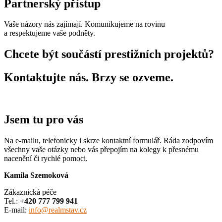
Partnerský přístup
Vaše názory nás zajímají. Komunikujeme na rovinu
a respektujeme vaše podněty.
Chcete být součástí prestižních projektů?
Kontaktujte nás. Brzy se ozveme.
Jsem tu pro vás
Na e-mailu, telefonicky i skrze kontaktní formulář. Ráda zodpovím
všechny vaše otázky nebo vás přepojím na kolegy k přesnému
nacenění či rychlé pomoci.
Kamila Szemoková
Zákaznická péče
Tel.:
+420 777 799 941
E-mail:
info@realmstav.cz