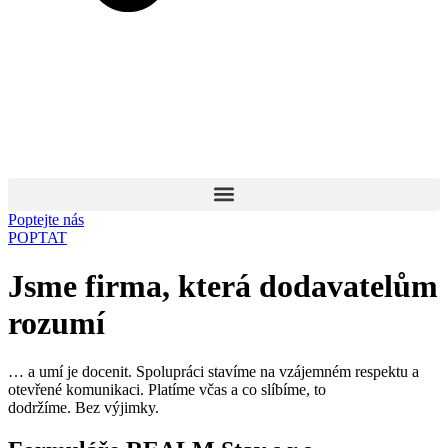
Poptejte nás
POPTAT
Jsme firma, která dodavatelům
rozumí
… a umí je docenit. Spolupráci stavíme na vzájemném respektu a
otevřené komunikaci. Platíme včas a co slíbíme, to
dodržíme. Bez výjimky.