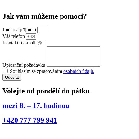
Jak vám můžeme pomoci?
Jméno a příjmení
Váš telefon
Kontaktní e-mail
Upřesnění požadavku
Souhlasím se zpracováním
osobních údajů.
Odeslat
Volejte od pondělí do pátku
mezi 8. – 17. hodinou
+420
777 799 941