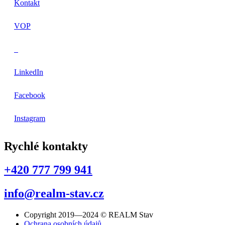
Kontakt
VOP
LinkedIn
Facebook
Instagram
Rychlé kontakty
+420 777 799 941
info@realm-stav.cz
Copyright 2019—2024 © REALM Stav
Ochrana osobních údajů