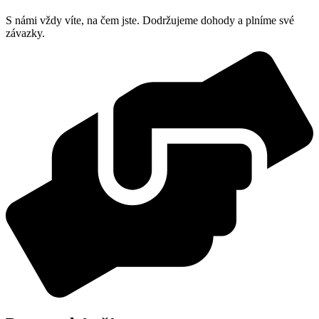
S námi vždy víte, na čem jste. Dodržujeme dohody a plníme své
závazky.